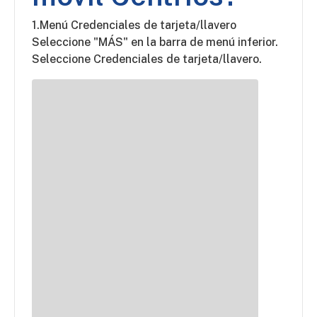
1.Menú Credenciales de tarjeta/llavero
Seleccione "MÁS" en la barra de menú inferior.
Seleccione Credenciales de tarjeta/llavero.