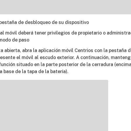
 pestaña de desbloqueo de su dispositivo
al móvil deberá tener privilegios de propietario o administra
l modo de paso
ta abierta, abra la aplicación móvil Centrios con la pestaña
presente el móvil al escudo exterior. A continuación, manten
función situado en la parte posterior de la cerradura (encim
a base de la tapa de la batería).