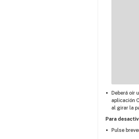
Deberá oír 
aplicación C
al girar la 
Para desactiv
Pulse breve