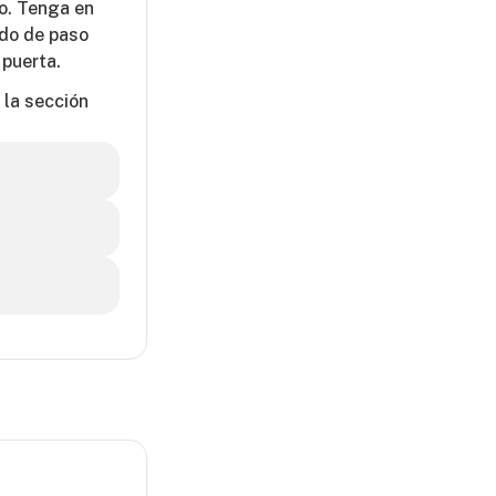
jo. Tenga en
odo de paso
 puerta.
 la sección