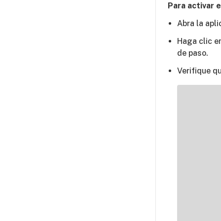
Para activar 
Abra la apl
Haga clic e
de paso.
Verifique q