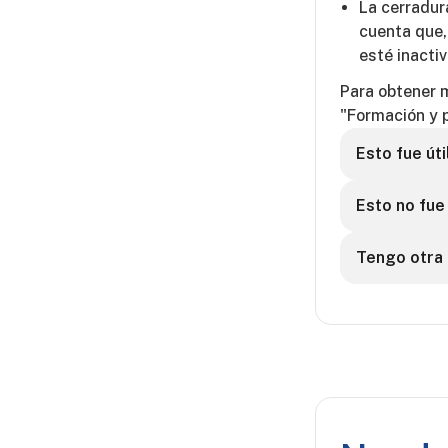
La cerradura
cuenta que, 
esté inacti
Para obtener m
"Formación y 
Esto fue úti
Esto no fue 
Tengo otra