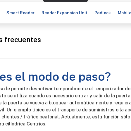
Smart Reader
Reader Expansion Unit
Padlock
Mobil
s frecuentes
es el modo de paso?
so le permite desactivar temporalmente el temporizador de 
to se utiliza cuando es necesario entrar y salir de la puerta
e la puerta se vuelva a bloquear automáticamente y requier
il. Un ejemplo típico es el transporte de suministros o la ap
s clientes / tráfico peatonal. Actualmente, esta función sól
ra cilíndrica Centrios.