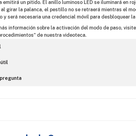
 emitirá un pitido. El anillo luminoso LED se iluminará en ro
al girar la palanca, el pestillo no se retraerá mientras el m
vo y será necesaria una credencial móvil para desbloquear la
ás información sobre la activación del modo de paso, visite
procedimientos" de nuestra videoteca.
l
útil
 pregunta