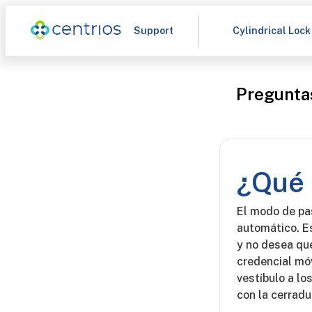
Support
Cylindrical Lock
Pregunta
¿Qué 
El modo de pa
automático. Es
y no desea qu
credencial móv
vestíbulo a lo
con la cerradu