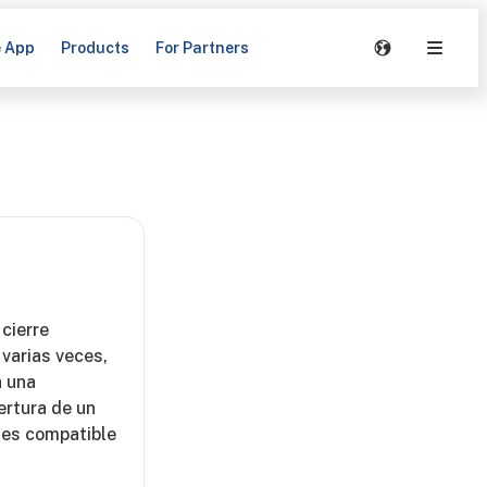
e App
Products
For Partners
cierre
 varias veces,
a una
ertura de un
o es compatible