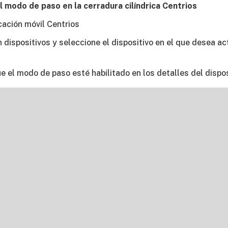
el modo de paso en la cerradura cilíndrica Centrios
icación móvil Centrios
n dispositivos y seleccione el dispositivo en el que desea ac
ue el modo de paso esté habilitado en los detalles del dispos