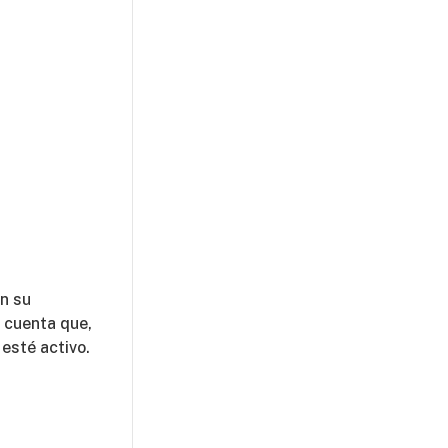
en su
n cuenta que,
 esté activo.