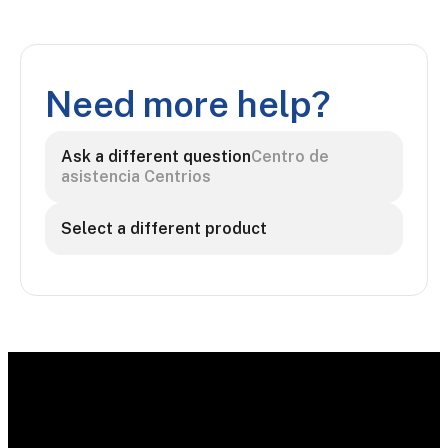
Need more help?
Ask a different question
Centro de
asistencia Centrios
Select a different product