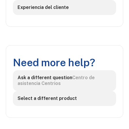
Experiencia del cliente
Need more help?
Ask a different question
Centro de
asistencia Centrios
Select a different product