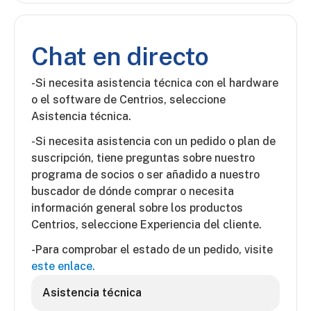
Chat en directo
-Si necesita asistencia técnica con el hardware
o el software de Centrios, seleccione
Asistencia técnica.
-Si necesita asistencia con un pedido o plan de
suscripción, tiene preguntas sobre nuestro
programa de socios o ser añadido a nuestro
buscador de dónde comprar o necesita
información general sobre los productos
Centrios, seleccione Experiencia del cliente.
-Para comprobar el estado de un pedido, visite
este enlace.
Asistencia técnica