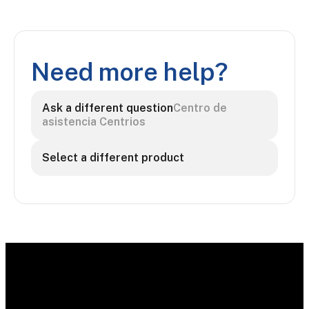
Need more help?
Ask a different question
Centro de
asistencia Centrios
Select a different product