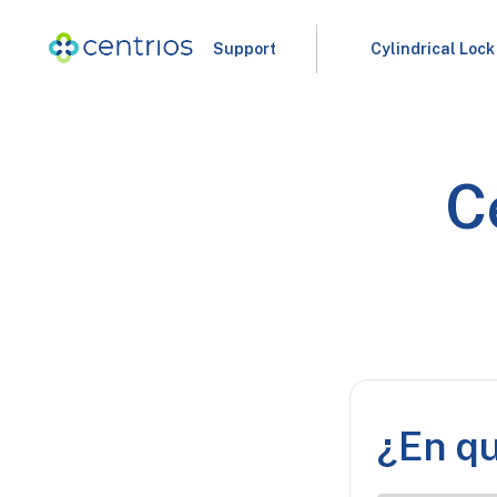
Support
Cylindrical Lock
C
¿En q