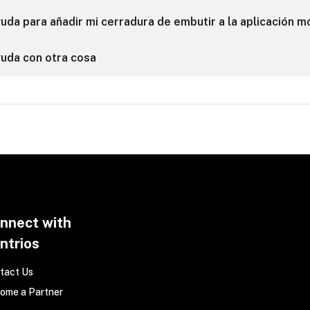
uda para añadir mi cerradura de embutir a la aplicación mó
uda con otra cosa
nnect with
ntrios
tact Us
ome a Partner