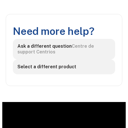
Need more help?
Ask a different question
Centre de
support Centrios
Select a different product