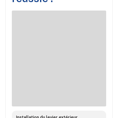
Installation du levier extérieur