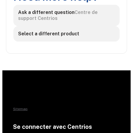
Ask a different question
Centre de
support Centrios
Select a different product
Sitemap
Se connecter avec Centrios