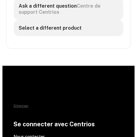
Ask a different question
Centre de
support Centrios
Select a different product
Sitemap
Se connecter avec Centrios
Nous contacter